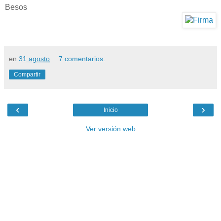
Besos
en
31 agosto
7 comentarios:
Compartir
‹
›
Inicio
Ver versión web